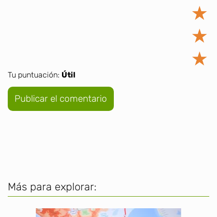
★
★
★
Tu puntuación:
Útil
Más para explorar: