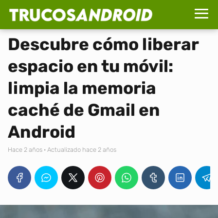
Descubre cómo liberar
espacio en tu móvil:
limpia la memoria
caché de Gmail en
Android
hace 2 años
· Actualizado hace 2 años