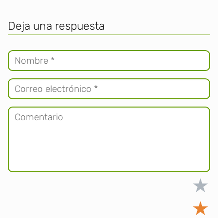
Deja una respuesta
★
★