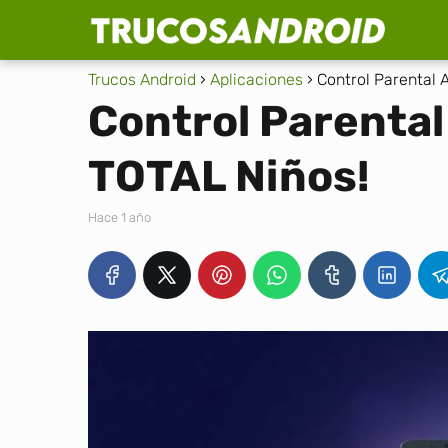
Trucos Android
Aplicaciones
Control Parental 
Control Parental
TOTAL Niños!
hace 1 año