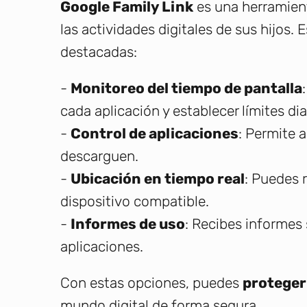
Google Family Link
es una herramient
las actividades digitales de sus hijos.
destacadas:
-
Monitoreo del tiempo de pantalla
cada aplicación y establecer límites dia
-
Control de aplicaciones
: Permite 
descarguen.
-
Ubicación en tiempo real
: Puedes r
dispositivo compatible.
-
Informes de uso
: Recibes informes 
aplicaciones.
Con estas opciones, puedes
proteger 
mundo digital de forma segura.