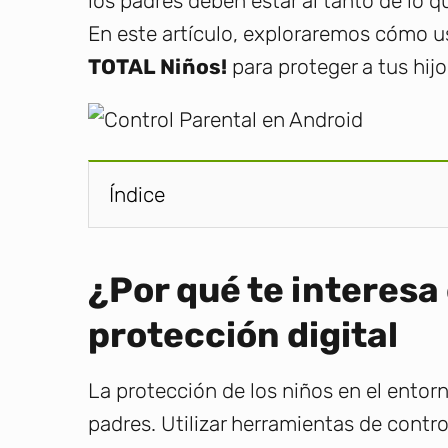
los padres deben estar al tanto de lo q
En este artículo, exploraremos cómo u
TOTAL Niños!
para proteger a tus hij
Índice
¿Por qué te interesa 
protección digital
La protección de los niños en el ento
padres. Utilizar herramientas de contro