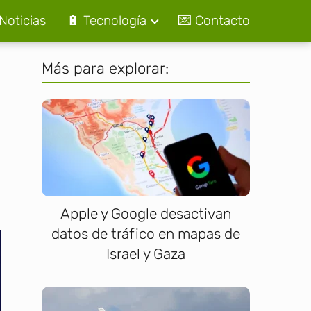
Noticias
🔋 Tecnología
💌 Contacto
Más para explorar:
Apple y Google desactivan
datos de tráfico en mapas de
Israel y Gaza