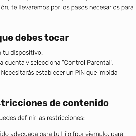
ión, te llevaremos por los pasos necesarios para
 que debes tocar
 tu dispositivo.
la cuenta y selecciona "Control Parental".
. Necesitarás establecer un PIN que impida
stricciones de contenido
edes definir las restricciones:
ido adecuada para tu hijo (por ejemplo, para