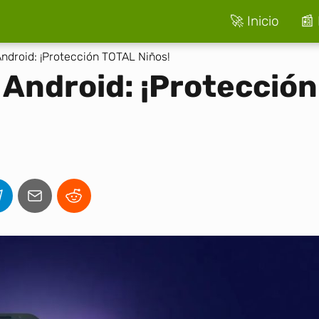
🚀 Inicio
📰 
Android: ¡Protección TOTAL Niños!
 Android: ¡Protección