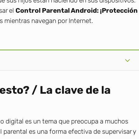
ue sus hijos están haciendo en sus dispositivos.
sar el
Control Parental Android: ¡Protección
os mientras navegan por Internet.
esto? / La clave de la
rno digital es un tema que preocupa a muchos
l parental es una forma efectiva de supervisar y