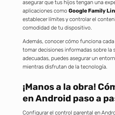
asegurar que tus hijos tengan una expe
aplicaciones como
Google Family Li
establecer límites y controlar el conte
comodidad de tu dispositivo.
Además, conocer cómo funciona cada o
tomar decisiones informadas sobre la s
adecuadas, puedes asegurar un entorn
mientras disfrutan de la tecnología.
¡Manos a la obra! Có
en Android paso a p
Configurar el control parental en And