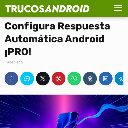
Configura Respuesta
Automática Android
¡PRO!
hace 1 año