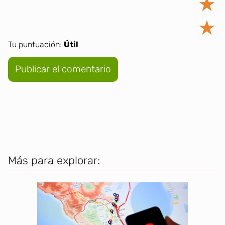
★
★
Tu puntuación:
Útil
Más para explorar: