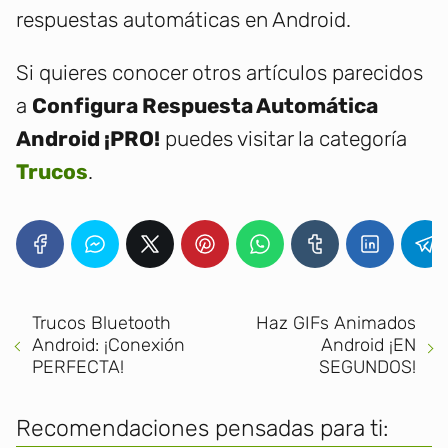
respuestas automáticas en Android.
Si quieres conocer otros artículos parecidos
a
Configura Respuesta Automática
Android ¡PRO!
puedes visitar la categoría
Trucos
.
Trucos Bluetooth
Haz GIFs Animados
Android: ¡Conexión
Android ¡EN
PERFECTA!
SEGUNDOS!
Recomendaciones pensadas para ti: