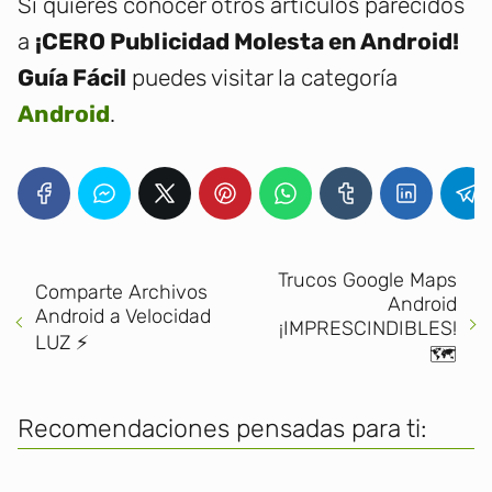
Si quieres conocer otros artículos parecidos
a
¡CERO Publicidad Molesta en Android!
Guía Fácil
puedes visitar la categoría
Android
.
Trucos Google Maps
Comparte Archivos
Android
Android a Velocidad
¡IMPRESCINDIBLES!
LUZ ⚡
🗺️
Recomendaciones pensadas para ti: