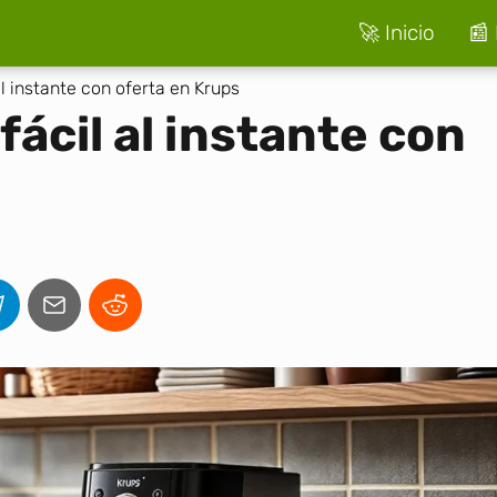
🚀 Inicio
📰 
al instante con oferta en Krups
fácil al instante con