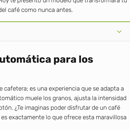
Hoy te presento un modelo que transformará tu
r del café como nunca antes.
utomática para los
 cafetera; es una experiencia que se adapta a
omático muele los granos, ajusta la intensidad
otón. ¿Te imaginas poder disfrutar de un café
 es exactamente lo que ofrece esta maravillosa