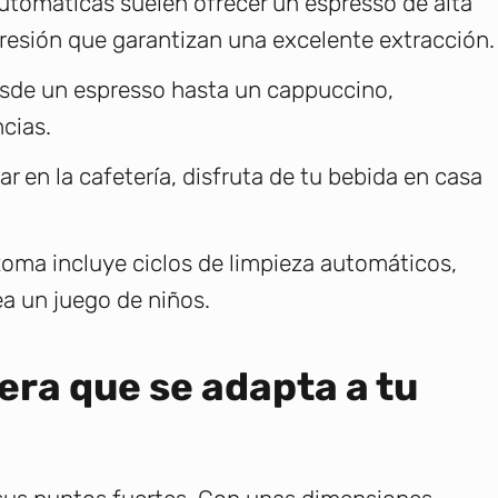
utomáticas suelen ofrecer un espresso de alta
resión que garantizan una excelente extracción.
sde un espresso hasta un cappuccino,
cias.
 en la cafetería, disfruta de tu bebida en casa
oma incluye ciclos de limpieza automáticos,
a un juego de niños.
era que se adapta a tu