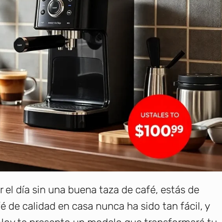
el día sin una buena taza de café, estás de
 de calidad en casa nunca ha sido tan fácil, y