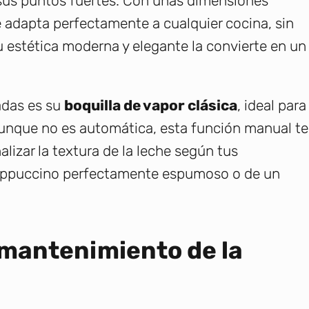
 sus puntos fuertes. Con unas dimensiones
adapta perfectamente a cualquier cocina, sin
estética moderna y elegante la convierte en un
adas es su
boquilla de vapor clásica
, ideal para
Aunque no es automática, esta función manual te
alizar la textura de la leche según tus
 cappuccino perfectamente espumoso o de un
y mantenimiento de la