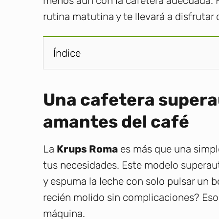
menos aún con la cafetera adecuada. 
rutina matutina y te llevará a disfruta
Índice
Una cafetera supera
amantes del café
La
Krups Roma
es más que una simple
tus necesidades. Este modelo superaut
y espuma la leche con solo pulsar un b
recién molido sin complicaciones? Eso
máquina.