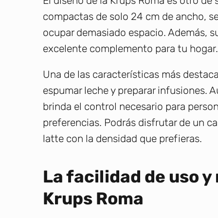
El diseño de la Krups Roma es otro de
compactas de solo 24 cm de ancho, se 
ocupar demasiado espacio. Además, su 
excelente complemento para tu hogar.
Una de las características más destac
espumar leche y preparar infusiones. 
brinda el control necesario para person
preferencias. Podrás disfrutar de un
latte con la densidad que prefieras.
La facilidad de uso 
Krups Roma