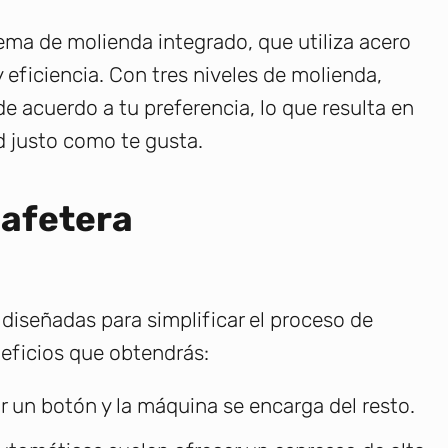
tema de molienda integrado, que utiliza acero
y eficiencia. Con tres niveles de molienda,
de acuerdo a tu preferencia, lo que resulta en
d justo como te gusta.
cafetera
diseñadas para simplificar el proceso de
neficios que obtendrás:
r un botón y la máquina se encarga del resto.