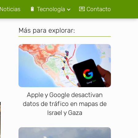
Noticias
🔋 Tecnología
💌 Contacto
Más para explorar:
Apple y Google desactivan
datos de tráfico en mapas de
Israel y Gaza