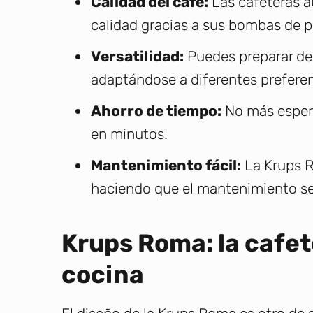
Calidad del café:
Las cafeteras a
calidad gracias a sus bombas de p
Versatilidad:
Puedes preparar de
adaptándose a diferentes preferen
Ahorro de tiempo:
No más esperar
en minutos.
Mantenimiento fácil:
La Krups R
haciendo que el mantenimiento se
Krups Roma: la cafet
cocina