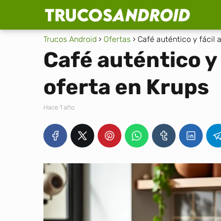
Trucos Android
Ofertas
Café auténtico y fácil 
Café auténtico y 
oferta en Krups
hace 1 año