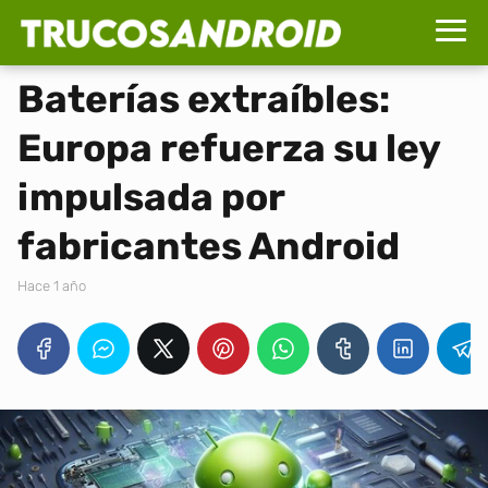
Baterías extraíbles:
Europa refuerza su ley
impulsada por
fabricantes Android
hace 1 año