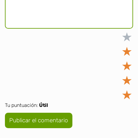
★
★
★
★
★
Tu puntuación:
Útil