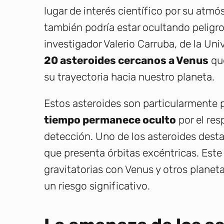
lugar de interés científico por su atmó
también podría estar ocultando peligro
investigador Valerio Carruba, de la Uni
20 asteroides cercanos a Venus
que
su trayectoria hacia nuestro planeta.
Estos asteroides son particularmente 
tiempo permanece oculto
por el res
detección. Uno de los asteroides dest
que presenta órbitas excéntricas. Este
gravitatorias con Venus y otros planeta
un riesgo significativo.