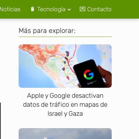
Noticias
🔋 Tecnología
💌 Contacto
Más para explorar:
Apple y Google desactivan
datos de tráfico en mapas de
Israel y Gaza