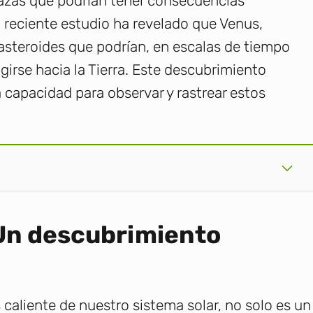
azas que podrían tener consecuencias
 reciente estudio ha revelado que Venus,
steroides que podrían, en escalas de tiempo
igirse hacia la Tierra. Este descubrimiento
 capacidad para observar y rastrear estos
 Un descubrimiento
 caliente de nuestro sistema solar, no solo es un