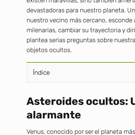
existen maravillas, sino también amen
devastadoras para nuestro planeta. Un
nuestro vecino más cercano, esconde a
milenarias, cambiar su trayectoria y dir
plantea serias preguntas sobre nuestra
objetos ocultos.
Índice
Asteroides ocultos:
alarmante
Venus, conocido por ser el planeta más