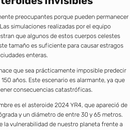
teroides invisibles
almente preocupantes porque pueden permanecer
Las simulaciones realizadas por el equipo
stran que algunos de estos cuerpos celestes
ste tamaño es suficiente para causar estragos
 ciudades enteras.
 hace que sea prácticamente imposible predecir
 150 años. Este escenario es alarmante, ya que
 tener consecuencias catastróficas.
mbre es el asteroide 2024 YR4, que apareció de
ógrada y un diámetro de entre 30 y 65 metros.
e la vulnerabilidad de nuestro planeta frente a