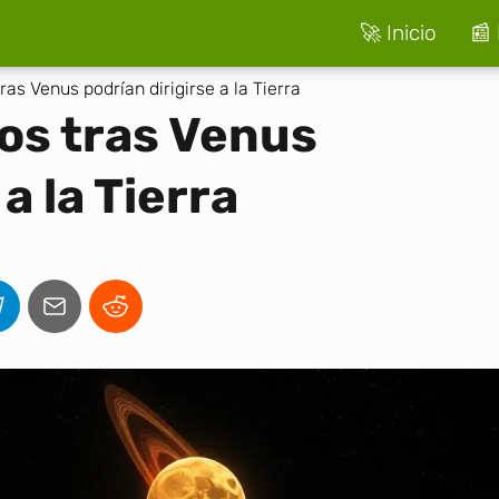
🚀 Inicio
📰 
ras Venus podrían dirigirse a la Tierra
os tras Venus
a la Tierra