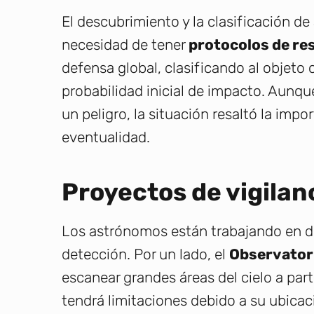
El descubrimiento y la clasificación d
necesidad de tener
protocolos de re
defensa global, clasificando al objeto 
probabilidad inicial de impacto. Aunq
un peligro, la situación resaltó la imp
eventualidad.
Proyectos de vigilan
Los astrónomos están trabajando en d
detección. Por un lado, el
Observatori
escanear grandes áreas del cielo a par
tendrá limitaciones debido a su ubicació