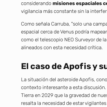
considerando
misiones espaciales c
vigilancia más constante sin la interfer
Como señala Carruba, "solo una camp
espacial cerca de Venus podría mapear t
como el telescopio NEO Surveyor de la
alineados con esta necesidad crítica.
El caso de Apofis y s
La situación del asteroide Apofis, cono
contexto interesante a esta discusión.
Tierra en 2029 que la gravedad de nuest
resalta la necesidad de estar vigilante