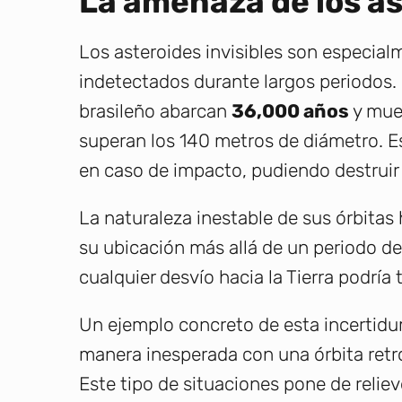
La amenaza de los as
Los asteroides invisibles son especi
indetectados durante largos periodos. 
brasileño abarcan
36,000 años
y mue
superan los 140 metros de diámetro. E
en caso de impacto, pudiendo destruir
La naturaleza inestable de sus órbitas
su ubicación más allá de un periodo de
cualquier desvío hacia la Tierra podría
Un ejemplo concreto de esta incertidu
manera inesperada con una órbita retr
Este tipo de situaciones pone de reliev