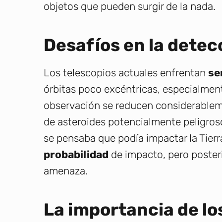
objetos que pueden surgir de la nada.
Desafíos en la detec
Los telescopios actuales enfrentan
se
órbitas poco excéntricas, especialmen
observación se reducen considerableme
de asteroides potencialmente peligroso
se pensaba que podía impactar la Tierr
probabilidad
de impacto, pero poste
amenaza.
La importancia de lo