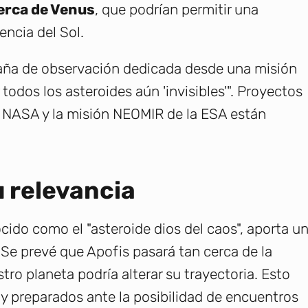
erca de Venus
, que podrían permitir una
encia del Sol.
aña de observación dedicada desde una misión
odos los asteroides aún 'invisibles'". Proyectos
 NASA y la misión NEOMIR de la ESA están
u relevancia
cido como el "asteroide dios del caos", aporta u
 Se prevé que Apofis pasará tan cerca de la
ro planeta podría alterar su trayectoria. Esto
s y preparados ante la posibilidad de encuentros