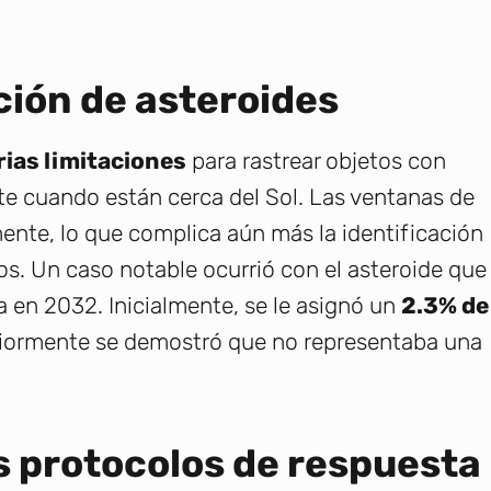
ción de asteroides
rias limitaciones
para rastrear objetos con
te cuando están cerca del Sol. Las ventanas de
nte, lo que complica aún más la identificación
s. Un caso notable ocurrió con el asteroide que
a en 2032. Inicialmente, se le asignó un
2.3% de
riormente se demostró que no representaba una
s protocolos de respuesta