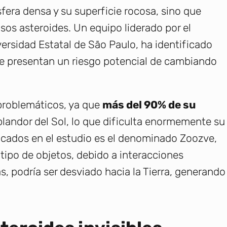
sfera densa y su superficie rocosa, sino que
sos asteroides. Un equipo liderado por el
versidad Estatal de São Paulo, ha identificado
 presentan un riesgo potencial de cambiando
problemáticos, ya que
más del 90% de su
plandor del Sol, lo que dificulta enormemente su
acados en el estudio es el denominado Zoozve,
 tipo de objetos, debido a interacciones
s, podría ser desviado hacia la Tierra, generando