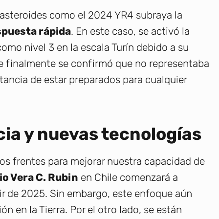
e asteroides como el 2024 YR4 subraya la
spuesta rápida
. En este caso, se activó la
como nivel 3 en la escala Turín debido a su
ue finalmente se confirmó que no representaba
ortancia de estar preparados para cualquier
cia y nuevas tecnologías
os frentes para mejorar nuestra capacidad de
o Vera C. Rubin
en Chile comenzará a
tir de 2025. Sin embargo, este enfoque aún
n en la Tierra. Por el otro lado, se están