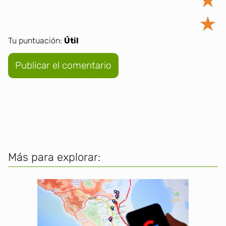
★
★
Tu puntuación:
Útil
Más para explorar: