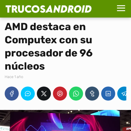
AMD destaca en
Computex con su
procesador de 96
núcleos
hace 1 año