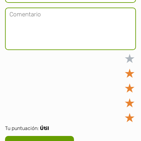
★
★
★
★
★
Tu puntuación:
Útil