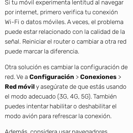
Si tu móvil experimenta lentitud al navegar
por internet, primero verifica tu conexión
Wi-Fi o datos móviles. A veces, el problema
puede estar relacionado con la calidad de la
señal. Reiniciar el router o cambiar a otra red
puede marcar la diferencia.
Otra solución es cambiar la configuración de
red. Ve a
Configuración
>
Conexiones
>
Red móvil
y asegúrate de que estás usando
el modo adecuado (3G, 4G, 5G). También
puedes intentar habilitar o deshabilitar el
modo avión para refrescar la conexión.
Además, considera usar navegadores