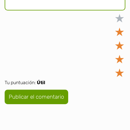
★
★
★
★
★
Tu puntuación:
Útil