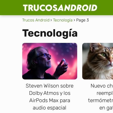
Trucos Android
Tecnología
Page 3
Tecnología
Steven Wilson sobre
Nuevo ch
Dolby Atmos y los
reempl
AirPods Max para
termómetr
audio espacial
en ga