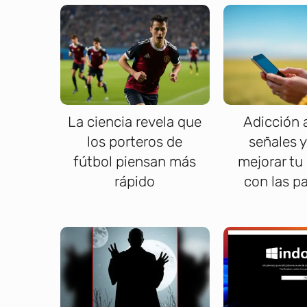
La ciencia revela que
Adicción 
los porteros de
señales 
fútbol piensan más
mejorar tu
rápido
con las p