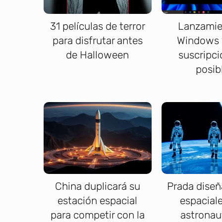
31 películas de terror
Lanzamie
para disfrutar antes
Windows 
de Halloween
suscripci
posib
China duplicará su
Prada diseñ
estación espacial
espacial
para competir con la
astronau