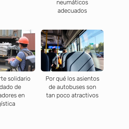
neumáticos
adecuados
te solidario
Por qué los asientos
idado de
de autobuses son
adores en
tan poco atractivos
gística