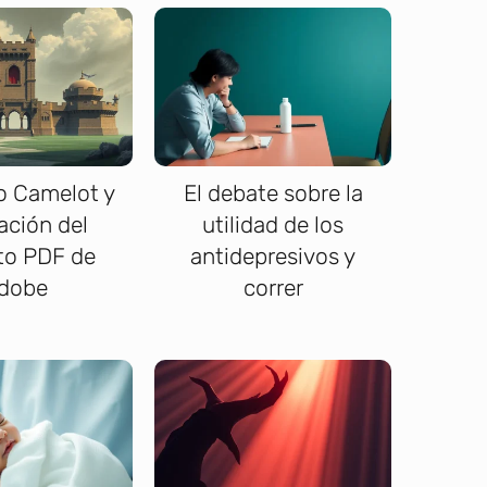
o Camelot y
El debate sobre la
eación del
utilidad de los
to PDF de
antidepresivos y
dobe
correr