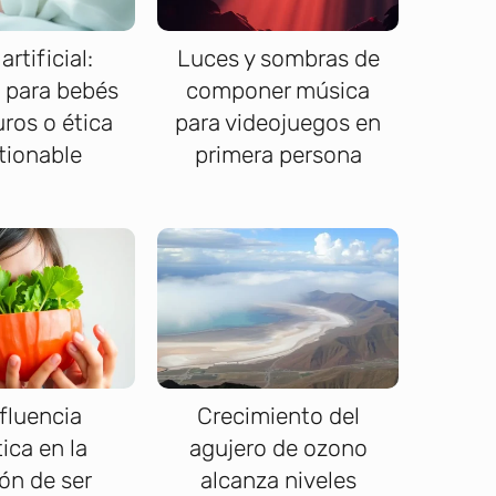
artificial:
Luces y sombras de
 para bebés
componer música
ros o ética
para videojuegos en
tionable
primera persona
fluencia
Crecimiento del
ica en la
agujero de ozono
ón de ser
alcanza niveles