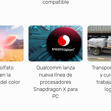
compatible
olfato
Qualcomm lanza
Transpor
en la
nueva línea de
y cu
del color
procesadores
trabaj
Snapdragon X para
lo
PC