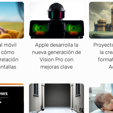
al móvil
Apple desarrolla la
Proyect
y cómo
nueva generación de
la cr
 relación
Vision Pro con
forma
antallas
mejoras clave
A