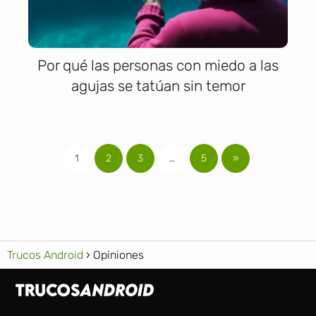
Por qué las personas con miedo a las
agujas se tatúan sin temor
1
2
3
…
5
»
Trucos Android
Opiniones