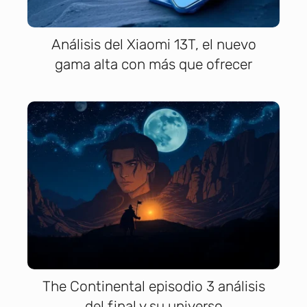
Análisis del Xiaomi 13T, el nuevo
gama alta con más que ofrecer
The Continental episodio 3 análisis
del final y su universo