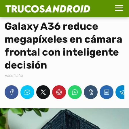
Galaxy A36 reduce
megapíxeles en cámara
frontal con inteligente
decisión
hace 1 año