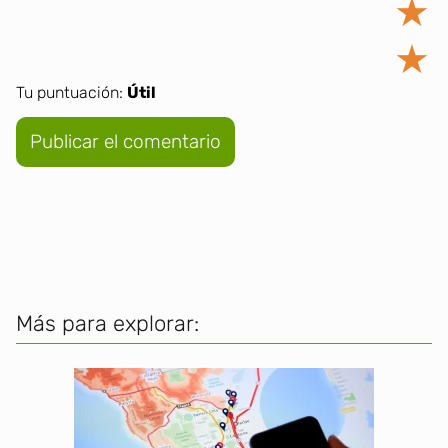
★
★
Tu puntuación:
Útil
Más para explorar: