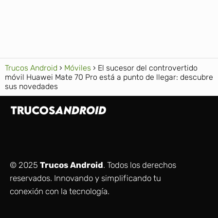
Trucos Android
Móviles
El sucesor del controvertido
móvil Huawei Mate 70 Pro está a punto de llegar: descubre
sus novedades
© 2025
Trucos Android
. Todos los derechos
reservados. Innovando y simplificando tu
conexión con la tecnología.