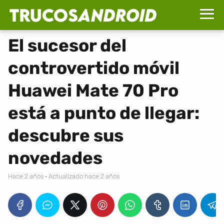
El sucesor del
controvertido móvil
Huawei Mate 70 Pro
está a punto de llegar:
descubre sus
novedades
hace 2 años
· Actualizado hace 2 años