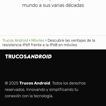
mundo a sus varias décadas
Trucos Android
Móviles
Descubre las ventajas de la
resistencia IP69 frente a la IP68 en móviles
© 2025
Trucos Android
. Todos los derechos
reservados. Innovando y simplificando tu
conexión con la tecnología.