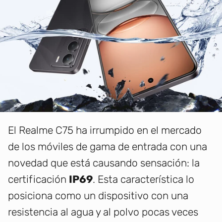
El Realme C75 ha irrumpido en el mercado
de los móviles de gama de entrada con una
novedad que está causando sensación: la
certificación
IP69
. Esta característica lo
posiciona como un dispositivo con una
resistencia al agua y al polvo pocas veces