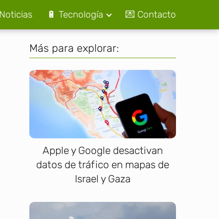
Noticias
🔋 Tecnología
💌 Contacto
Más para explorar:
Apple y Google desactivan
datos de tráfico en mapas de
Israel y Gaza