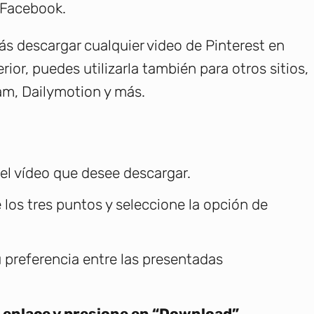
y Facebook.
ás descargar cualquier video de Pinterest en
ior, puedes utilizarla también para otros sitios,
m, Dailymotion y más.
 el vídeo que desee descargar.
 los tres puntos y seleccione la opción de
 preferencia entre las presentadas
l enlace y presione en “Download”
.