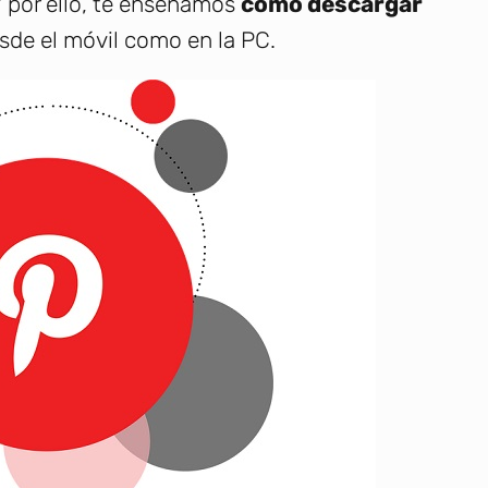
Y por ello, te enseñamos
cómo descargar
esde el móvil como en la PC.