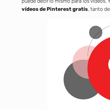
puede decir lo mismo para los vídeos. 
vídeos de Pinterest gratis
, tanto d