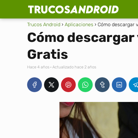
Trucos Android
Aplicaciones
Cómo descargar ví
Cómo descargar 
Gratis
hace 4 años
· Actualizado hace 2 años