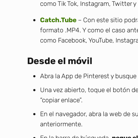
como Tik Tok, Instagram, Twitter 
Catch.Tube
– Con este sitio podr
formato .MP4. Y como el caso anter
como Facebook, YouTube, Instagra
Desde el móvil
Abra la App de Pinterest y busque
Una vez abierto, toque el botón de
“copiar enlace”.
En el navegador, abra la web de su
anteriormente.
En la barra de búsqueda,
pegue e